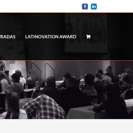
Facebook
LinkedIn
TRADAS
LATINOVATION AWARD