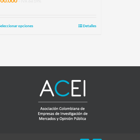
500.000
+ IVA del 19%
Seleccionar opciones
Detalles