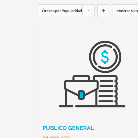
Ordena por
Popularidad
Mostrar
6 pr
PUBLICO GENERAL