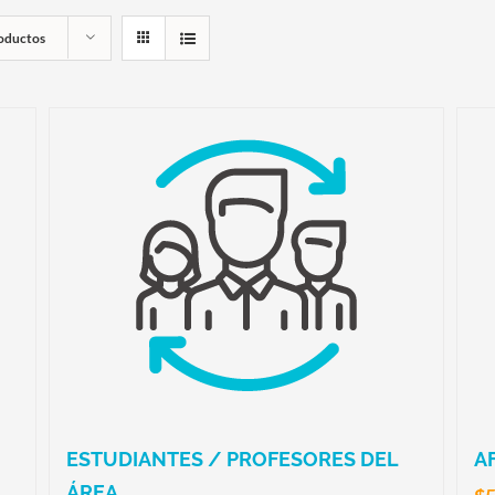
oductos
ESTUDIANTES / PROFESORES DEL
A
ÁREA